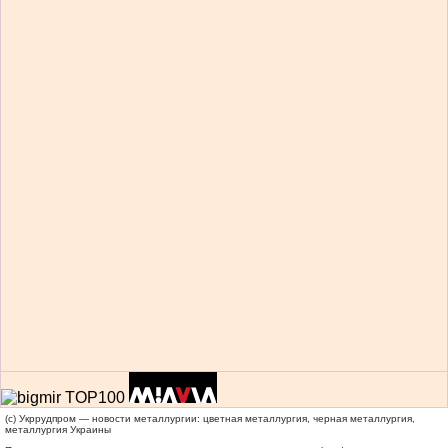
(c) Укррудпром — новости металлургии: цветная металлургия, черная металлургия,
металлургия Украины