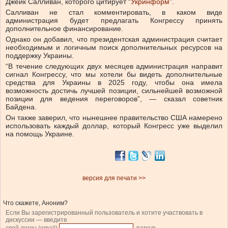
Джейк Салливан, которого цитирует “
Укринформ
”.
Салливан не стал комментировать, в каком виде
администрация будет предлагать Конгрессу принять
дополнительное финансирование.
Однако он добавил, что президентская администрация считает
необходимым и логичным поиск дополнительных ресурсов на
поддержку Украины.
“В течение следующих двух месяцев администрация направит
сигнал Конгрессу, что мы хотели бы видеть дополнительные
средства для Украины в 2025 году, чтобы она имела
возможность достичь лучшей позиции, сильнейшей возможной
позиции для ведения переговоров”, — сказал советник
Байдена.
Он также заверил, что нынешнее правительство США намерено
использовать каждый доллар, который Конгресс уже выделил
на помощь Украине.
версия для печати >>
Что скажете, Аноним?
Если Вы зарегистрированный пользователь и хотите участвовать в
дискуссии — введите