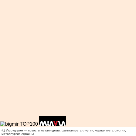
(c) Укррудпром — новости металлургии: цветная металлургия, черная металлургия,
металлургия Украины