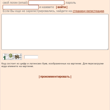
свой логин (email)
, пароль
и нажмите
| войти |
.
Если Вы еще не зарегистрировались, зайдите на
страницу регистрации
.
Код состоит из цифр и латинских букв, изображенных на картинке. Для перезагрузки
кода кликните на картинке.
| прокомментировать |