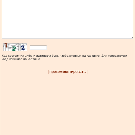
Код состоит из цифр и латинских букв, изображенных на картинке. Для перезагрузки
кода кликните на картинке.
| прокомментировать |