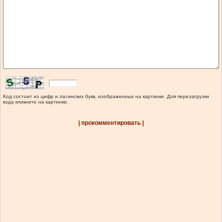
Код состоит из цифр и латинских букв, изображенных на картинке. Для перезагрузки
кода кликните на картинке.
| прокомментировать |