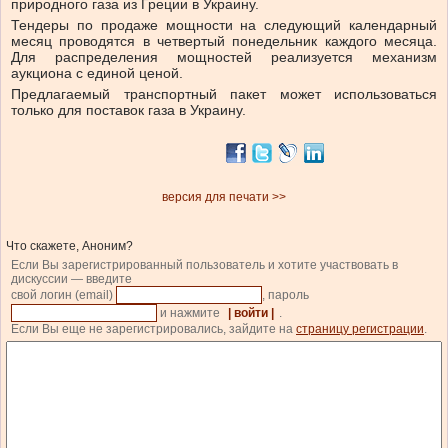
природного газа из Греции в Украину.
Тендеры по продаже мощности на следующий календарный
месяц проводятся в четвертый понедельник каждого месяца.
Для распределения мощностей реализуется механизм
аукциона с единой ценой.
Предлагаемый транспортный пакет может использоваться
только для поставок газа в Украину.
версия для печати >>
Что скажете, Аноним?
Если Вы зарегистрированный пользователь и хотите участвовать в
дискуссии — введите
свой логин (email)
, пароль
и нажмите
| войти |
.
Если Вы еще не зарегистрировались, зайдите на
страницу регистрации
.