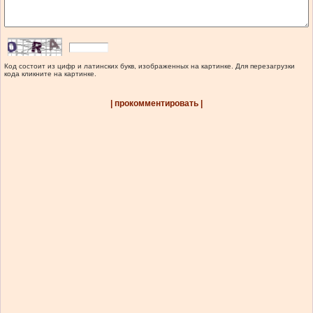
Код состоит из цифр и латинских букв, изображенных на картинке. Для перезагрузки
кода кликните на картинке.
| прокомментировать |