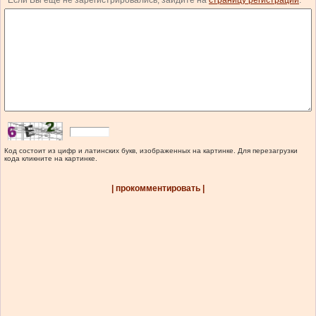
Если Вы еще не зарегистрировались, зайдите на
страницу регистрации
.
Код состоит из цифр и латинских букв, изображенных на картинке. Для перезагрузки
кода кликните на картинке.
| прокомментировать |