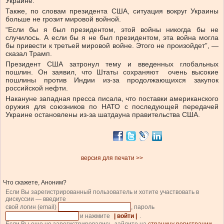
Украине.
Также, по словам президента США, ситуация вокруг Украины
больше не грозит мировой войной.
“Еcли бы я был президентом, этой войны никогда бы не
случилось. А если бы я не был президентом, эта война могла
бы привести к третьей мировой войне. Этого не произойдет”, —
сказал Трамп.
Президент США затронул тему и введенных глобальных
пошлин. Он заявил, что Штаты сохраняют очень высокие
пошлины против Индии из-за продолжающихся закупок
российской нефти.
Накануне западная пресса писала, что поставки американского
оружия для союзников по НАТО с последующей передачей
Украине остановлены из-за шатдауна правительства США.
версия для печати >>
Что скажете, Аноним?
Если Вы зарегистрированный пользователь и хотите участвовать в
дискуссии — введите
свой логин (email)
, пароль
и нажмите
| войти |
.