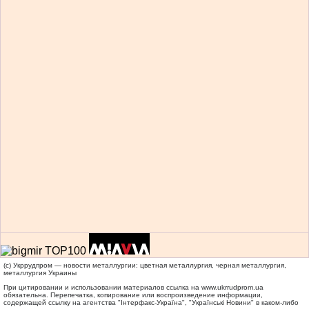
(c) Укррудпром — новости металлургии: цветная металлургия, черная металлургия,
металлургия Украины
При цитировании и использовании материалов ссылка на
www.ukrrudprom.ua
обязательна. Перепечатка, копирование или воспроизведение информации,
содержащей ссылку на агентства "Iнтерфакс-Україна", "Українськi Новини" в каком-либо