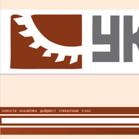
НОВОСТИ
АНАЛИТИКА
ДАЙДЖЕСТ
СПРАВОЧНИК
О НАС