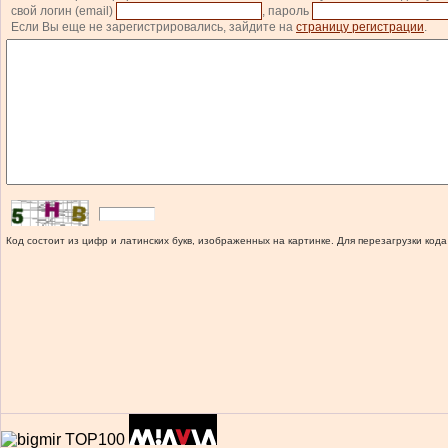
свой логин (email)
, пароль
Если Вы еще не зарегистрировались, зайдите на
страницу регистрации
.
Код состоит из цифр и латинских букв, изображенных на картинке. Для перезагрузки кода