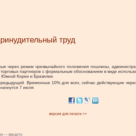
принудительный труд
ые через режим чрезвычайного положения пошлины, администр
 торговых партнеров с формальным обоснованием в виде использо
, Южной Кореи и Бразилии.
 предыдущий. Временные 10% для всех, сейчас действующие чере
 начнутся 7 июля.
версия для печати >>
ии — введите