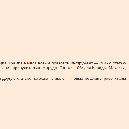
ация Трампа
нашла
новый правовой инструмент — 301-ю статью
вания принудительного труда. Ставки: 10% для Канады, Мексики,
з другую статью, истекают в июле — новые пошлины рассчитаны