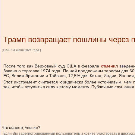
Трамп возвращает пошлины через 
[11:30 03 июня 2026 года ]
После того как Верховный суд США в феврале
отменил
введенн
Закона о торговле 1974 года. По ней предложены тарифы для 60
ЕС, Великобритании и Тайваня, 12,5% для Китая, Индии, Японии
Этот инструмент считается юридически более устойчивым, чем
так, чтобы вступить в силу к этому моменту. Публичные слушания
Что скажете, Аноним?
Если Вы зарегистрированный пользователь и хотите участвовать в дискусс