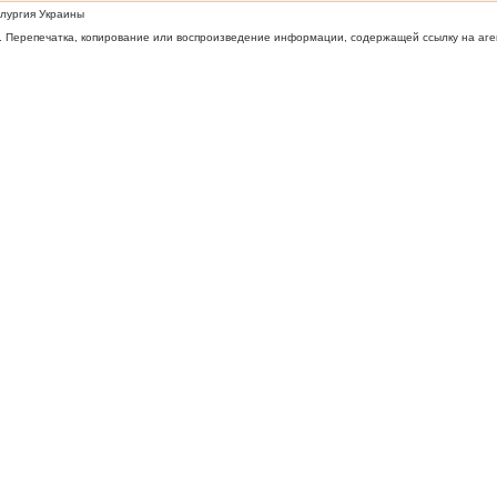
ллургия Украины
 Перепечатка, копирование или воспроизведение информации, содержащей ссылку на агентс