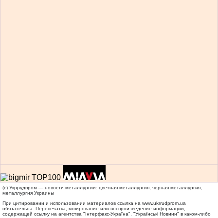
(c) Укррудпром — новости металлургии: цветная металлургия, черная металлургия,
металлургия Украины
При цитировании и использовании материалов ссылка на
www.ukrrudprom.ua
обязательна. Перепечатка, копирование или воспроизведение информации,
содержащей ссылку на агентства "Iнтерфакс-Україна", "Українськi Новини" в каком-либо