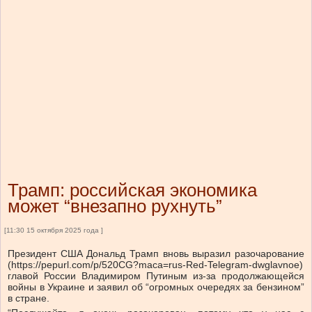
Трамп: российская экономика
может “внезапно рухнуть”
[11:30 15 октября 2025 года ]
Президент США Дональд Трамп вновь выразил разочарование
(https://pepurl.com/p/520CG?maca=rus-Red-Telegram-dwglavnoe)
главой России Владимиром Путиным из-за продолжающейся
войны в Украине и заявил об “огромных очередях за бензином”
в стране.