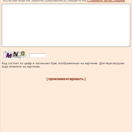
Если Вы еще не зарегистрировались, зайдите на
страницу регистрации
.
Код состоит из цифр и латинских букв, изображенных на картинке. Для перезагрузки
кода кликните на картинке.
| прокомментировать |