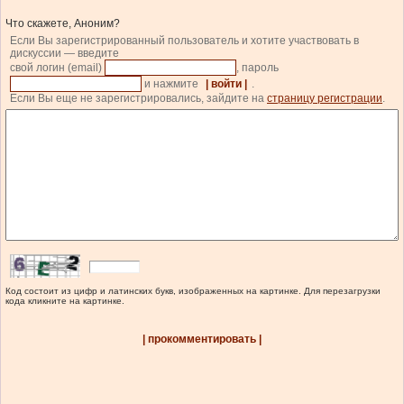
Что скажете, Аноним?
Если Вы зарегистрированный пользователь и хотите участвовать в
дискуссии — введите
свой логин (email)
, пароль
и нажмите
| войти |
.
Если Вы еще не зарегистрировались, зайдите на
страницу регистрации
.
Код состоит из цифр и латинских букв, изображенных на картинке. Для перезагрузки
кода кликните на картинке.
| прокомментировать |