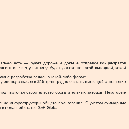
ально есть — будет дороже и дольше отправки концентратов
ашингтоне в эту пятницу, будет далеко не такой выгодной, какой
вине разработка велась в какой-либо форме.
 оценку запасов в $15 трлн трудно считать имеющей отношение
рд, включая строительство обогатительных заводов. Некоторые
ление инфраструктуры общего пользования. С учетом суммарных
 в недавней статье S&P Global.