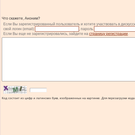
Что скажете, Аноним?
Если Вы зарегистрированный пользователь и хотите участвовать в дискусс
свой логин (email)
, пароль
Если Вы еще не зарегистрировались, зайдите на
страницу регистрации
.
Код состоит из цифр и латинских букв, изображенных на картинке. Для перезагрузки кода