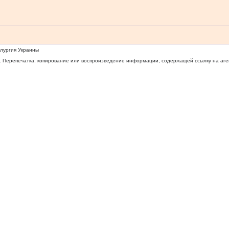
ллургия Украины
 Перепечатка, копирование или воспроизведение информации, содержащей ссылку на агентс