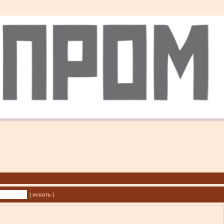
| искать |