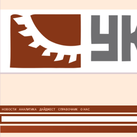
НОВОСТИ
АНАЛИТИКА
ДАЙДЖЕСТ
СПРАВОЧНИК
О НАС