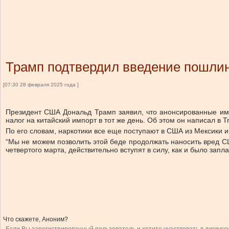
Трамп подтвердил введение пошлин
[07:30 28 февраля 2025 года ]
Президент США Дональд Трамп заявил, что анонсированные им 
налог на китайский импорт в тот же день.
Об этом он написал в Tr
По его словам, наркотики все еще поступают в США из Мексики 
“Мы не можем позволить этой беде продолжать наносить вред СШ
четвертого марта, действительно вступят в силу, как и было зап
Что скажете, Аноним?