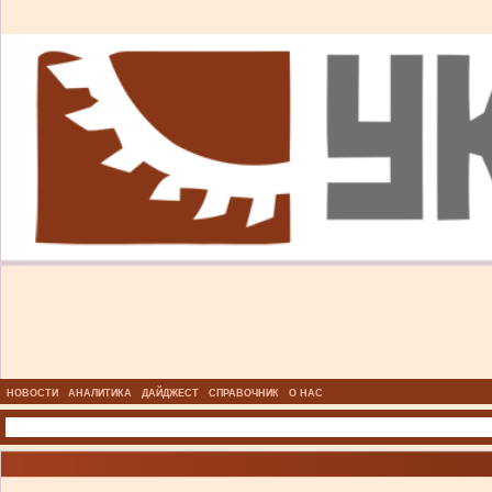
НОВОСТИ
АНАЛИТИКА
ДАЙДЖЕСТ
СПРАВОЧНИК
О НАС