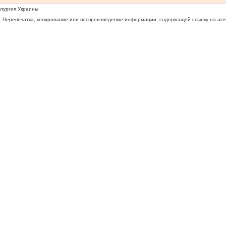
ллургия Украины
 Перепечатка, копирование или воспроизведение информации, содержащей ссылку на агентс