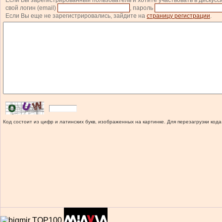
Если Вы зарегистрированный пользователь и хотите участвовать в дискусс
свой логин (email)
, пароль
Если Вы еще не зарегистрировались, зайдите на
страницу регистрации
.
Код состоит из цифр и латинских букв, изображенных на картинке. Для перезагрузки кода