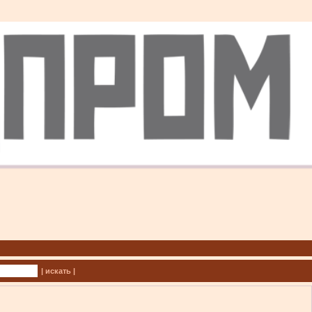
| искать |