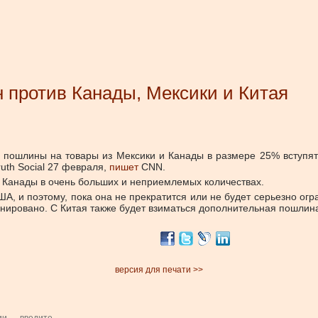
 против Канады, Мексики и Китая
пошлины на товары из Мексики и Канады в размере 25% вступят 
uth Social 27 февраля,
пишет
CNN.
и Канады в очень больших и неприемлемых количествах.
А, и поэтому, пока она не прекратится или не будет серьезно ог
ланировано. С Китая также будет взиматься дополнительная пошлин
версия для печати >>