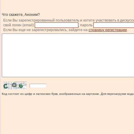
Что скажете, Аноним?
Если Вы зарегистрированный пользователь и хотите участвовать в дискусс
свой логин (email)
, пароль
Если Вы еще не зарегистрировались, зайдите на
страницу регистрации
.
Код состоит из цифр и латинских букв, изображенных на картинке. Для перезагрузки кода