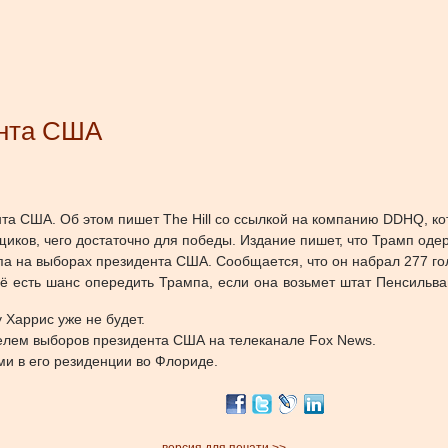
ента США
а США. Об этом пишет The Hill со ссылкой на компанию DDHQ, ко
щиков, чего достаточно для победы. Издание пишет, что Трамп оде
па на выборах президента США. Сообщается, что он набрал 277 г
ё есть шанс опередить Трампа, если она возьмет штат Пенсильва
 Харрис уже не будет.
елем выборов президента США на телеканале Fox News.
и в его резиденции во Флориде.