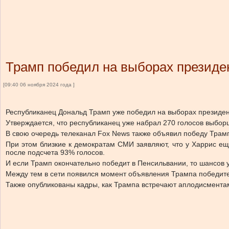
Трамп победил на выборах презид
[09:40 06 ноября 2024 года ]
Республиканец Дональд Трамп уже победил на выборах президент
Утверждается, что республиканец уже набрал 270 голосов выбор
В свою очередь телеканал Fox News также объявил победу Трам
При этом близкие к демократам СМИ заявляют, что у Харрис ещ
после подсчета 93% голосов.
И если Трамп окончательно победит в Пенсильвании, то шансов у
Между тем в сети появился момент объявления Трампа победит
Также опубликованы кадры, как Трампа встречают аплодисментам