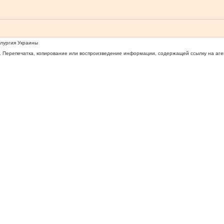
ллургия Украины
 Перепечатка, копирование или воспроизведение информации, содержащей ссылку на агентс