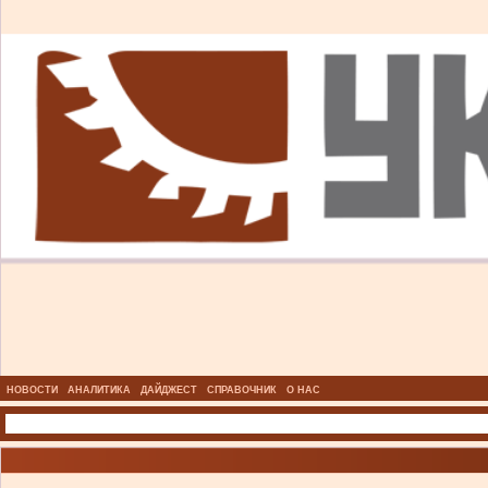
НОВОСТИ
АНАЛИТИКА
ДАЙДЖЕСТ
СПРАВОЧНИК
О НАС