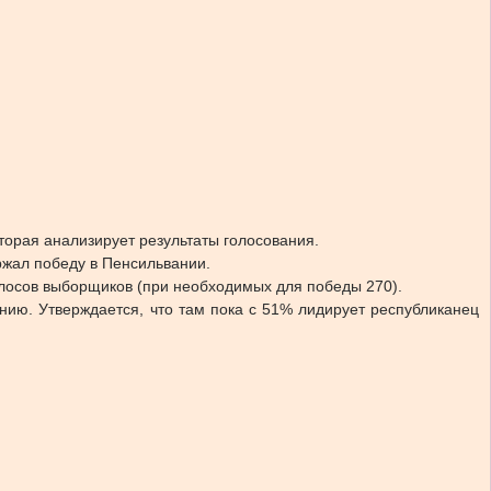
торая анализирует результаты голосования.
ржал победу в Пенсильвании.
олосов выборщиков (при необходимых для победы 270).
нию. Утверждается, что там пока с 51% лидирует республиканец