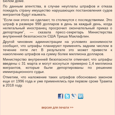
Белом доме.
По данным агентства, в случае неуплаты штрафов и отказа
покидать страну имущество нарушающих постановления судов
мигрантов будут изымать.
“Если они этого не сделают, то столкнутся с последствиями. Это
штраф в размере 998 долларов в день за каждый день, когда
нелегальный иностранец просрочил окончательный приказ о
депортации”, — сказала пресс-секретарь Министерства
внутренней безопасности США Триша Маклафлин.
Другой чиновник администрации на условиях анонимности
сообщил, что штрафы планируют применять задним числом в
течение пяти лет. В результате это может привести к
накоплению штрафов на сумму более миллиона долларов.
Министерство внутренней безопасности отмечает, что штрафы
введены с 31 марта и могут коснуться примерно 1,4 миллиона
мигрантов, которые были депортированы по решению
иммиграционного судьи.
Отметим, что наложение таких штрафов обосновано законом
еще от 1996 года и уже применялись при первом сроке Трампа
в 2018 году.
версия для печати >>