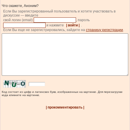
Что скажете, Аноним?
Если Вы зарегистрированный пользователь и хотите участвовать в
дискуссии — введите
свой логин (email)
, пароль
и нажмите
| войти |
.
Если Вы еще не зарегистрировались, зайдите на
страницу регистрации
.
Код состоит из цифр и латинских букв, изображенных на картинке. Для перезагрузки
кода кликните на картинке.
| прокомментировать |