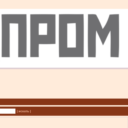
| искать |