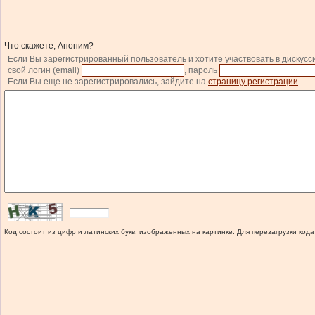
Что скажете, Аноним?
Если Вы зарегистрированный пользователь и хотите участвовать в дискусс
свой логин (email)
, пароль
Если Вы еще не зарегистрировались, зайдите на
страницу регистрации
.
Код состоит из цифр и латинских букв, изображенных на картинке. Для перезагрузки кода