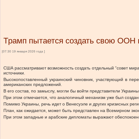
Трамп пытается создать свою ООН 
[07:30 19 января 2026 года ]
США рассматривают возможность создать отдельный “совет мира”
источники.
Высокопоставленный украинский чиновник, участвующий в пере
американских предложений.
В его состав, по замыслу, могли бы войти представители Украины
При этом отмечается, что аналогичный механизм уже был создан
Помимо Украины, речь идет о Венесуэле и других кризисных реги
План, как ожидается, может быть представлен на Всемирном эко
При этом западные и арабские дипломаты выражают обеспокоенно