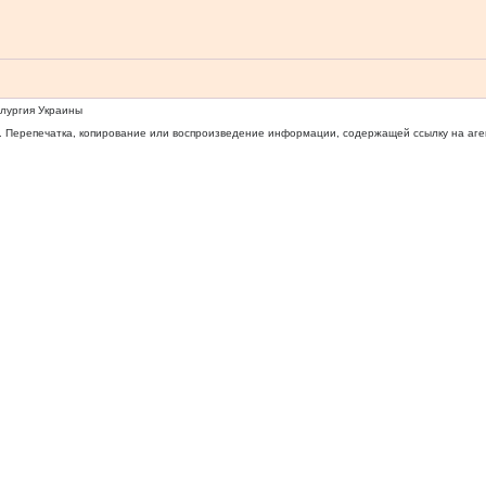
ллургия Украины
 Перепечатка, копирование или воспроизведение информации, содержащей ссылку на агентс