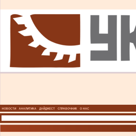
НОВОСТИ
АНАЛИТИКА
ДАЙДЖЕСТ
СПРАВОЧНИК
О НАС