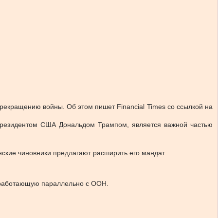
рекращению войны. Об этом пишет Financial Times со ссылкой на
й президентом США Дональдом Трампом, является важной частью
нские чиновники предлагают расширить его мандат.
, работающую параллельно с ООН.