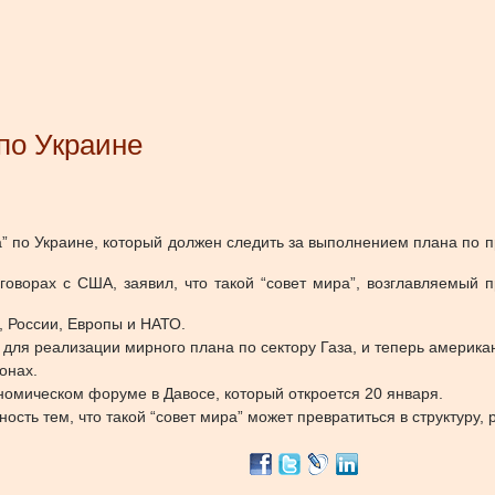
по Украине
 по Украине, который должен следить за выполнением плана по п
говорах с США, заявил, что такой “совет мира”, возглавляемы
, России, Европы и НАТО.
 для реализации мирного плана по сектору Газа, и теперь америка
онах.
номическом форуме в Давосе, который откроется 20 января.
сть тем, что такой “совет мира” может превратиться в структуру