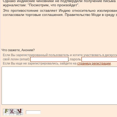
Однако индийские чиновники не подтвердили получение письма 
журналистам: “Посмотрим, что произойдет”.
Это противостояние оставляет Индию относительно изолирова
согласовали торговые соглашения. Правительство Моди в среду
Что скажете, Аноним?
Если Вы зарегистрированный пользователь и хотите участвовать в дискусс
свой логин (email)
, пароль
Если Вы еще не зарегистрировались, зайдите на
страницу регистрации
.