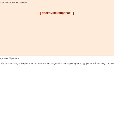
 кликните на картинке.
| прокомментировать |
ллургия Украины
 Перепечатка, копирование или воспроизведение информации, содержащей ссылку на агентс