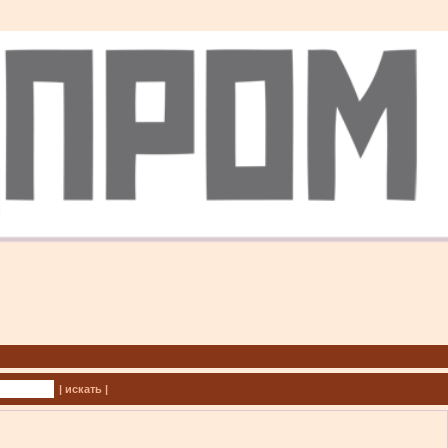
| искать |