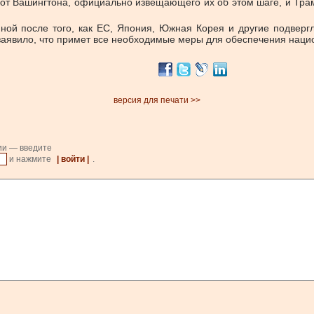
от Вашингтона, официально извещающего их об этом шаге, и Трамп
нной после того, как ЕС, Япония, Южная Корея и другие подвер
 заявило, что примет все необходимые меры для обеспечения наци
версия для печати >>
ии — введите
и нажмите
| войти |
.