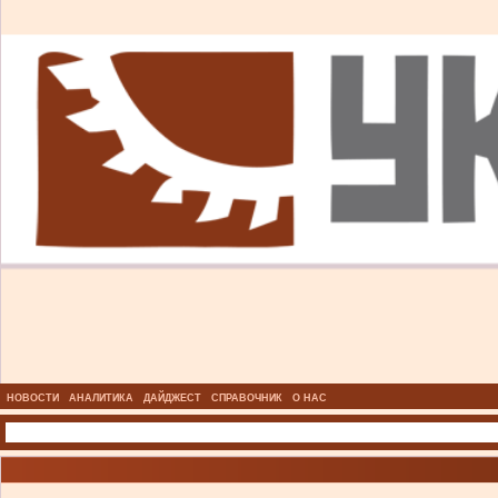
НОВОСТИ
АНАЛИТИКА
ДАЙДЖЕСТ
СПРАВОЧНИК
О НАС