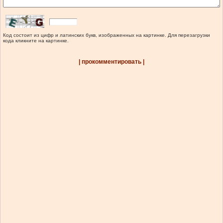
Код состоит из цифр и латинских букв, изображенных на картинке. Для перезагрузки
кода кликните на картинке.
| прокомментировать |