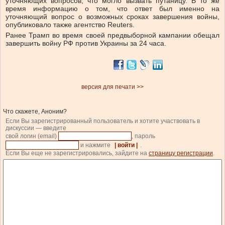
уточняющих вопросов, что могло вызвать путаницу. В то же
время информацию о том, что ответ был именно на
уточняющий вопрос о возможных сроках завершения войны,
опубликовало также агентство Reuters.
Ранее Трамп во время своей предвыборной кампании обещал
завершить войну РФ против Украины за 24 часа.
версия для печати >>
Что скажете, Аноним?
Если Вы зарегистрированный пользователь и хотите участвовать в
дискуссии — введите
свой логин (email)
, пароль
и нажмите
| войти |
.
Если Вы еще не зарегистрировались, зайдите на
страницу регистрации
.