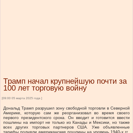
Трамп начал крупнейшую почти за
100 лет торговую войну
[09:00 05 марта 2025 года ]
Дональд Трамп разрушил зону свободной торговли в Северной
Америке, которую сам же реорганизовал во время своего
первого президентского срока. Он вводит и готовится ввести
пошлины на импорт не только из Канады и Мексики, но также
всех других торговых партнеров США. Уже объявленные
тарифы подняли американские пошлины на уровень 1940-х гг.,