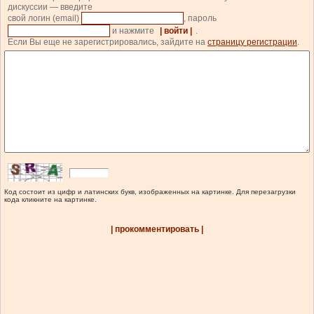
дискуссии — введите
свой логин (email)
, пароль
и нажмите
| войти |
.
Если Вы еще не зарегистрировались, зайдите на
страницу регистрации
.
Код состоит из цифр и латинских букв, изображенных на картинке. Для перезагрузки
кода кликните на картинке.
| прокомментировать |