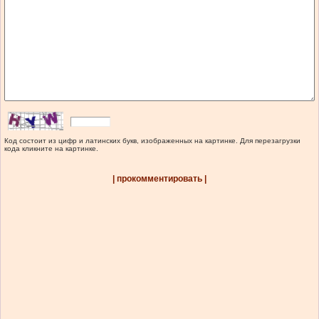
Код состоит из цифр и латинских букв, изображенных на картинке. Для перезагрузки
кода кликните на картинке.
| прокомментировать |