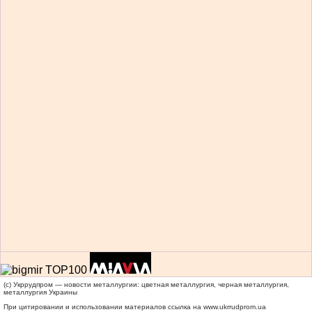
(c) Укррудпром — новости металлургии: цветная металлургия, черная металлургия,
металлургия Украины
При цитировании и использовании материалов ссылка на
www.ukrrudprom.ua