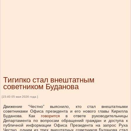
Тигипко стал внештатным
советником Буданова
[15:40 05 мая 2026 года ]
Движение “Честно” выяснило, кто стал внештатными
советниками Офиса президента и его нового главы Кирилла
Буданова.
Как
говорится
в ответе руководительницы
Департамента по вопросам обращений граждан и доступа к
публичной информации Офиса Президента на запрос Руха
Честно, одним из трех внештатных советников Буданова стал