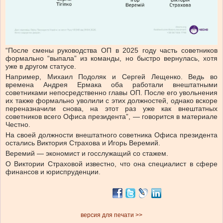
“После смены руководства ОП в 2025 году часть советников
формально “выпала” из команды, но быстро вернулась, хотя
уже в другом статусе.
Например, Михаил Подоляк и Сергей Лещенко. Ведь во
времена Андрея Ермака оба работали внештатными
советниками непосредственно главы ОП. После его увольнения
их также формально уволили с этих должностей, однако вскоре
переназначили снова, на этот раз уже как внештатных
советников всего Офиса президента”, — говорится в материале
Честно.
На своей должности внештатного советника Офиса президента
остались Виктория Страхова и Игорь Веремий.
Веремий — экономист и госслужащий со стажем.
О Виктории Страховой известно, что она специалист в сфере
финансов и юриспруденции.
версия для печати >>