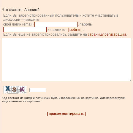
Что скажете, Аноним?
Если Вы зарегистрированный пользователь и хотите участвовать в
дискуссии — введите
свой логин (email)
, пароль
и нажмите
| войти |
.
Если Вы еще не зарегистрировались, зайдите на
страницу регистрации
.
Код состоит из цифр и латинских букв, изображенных на картинке. Для перезагрузки
кода кликните на картинке.
| прокомментировать |