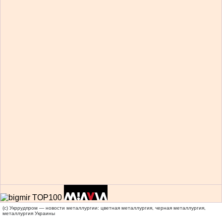
(c) Укррудпром — новости металлургии: цветная металлургия, черная металлургия,
металлургия Украины