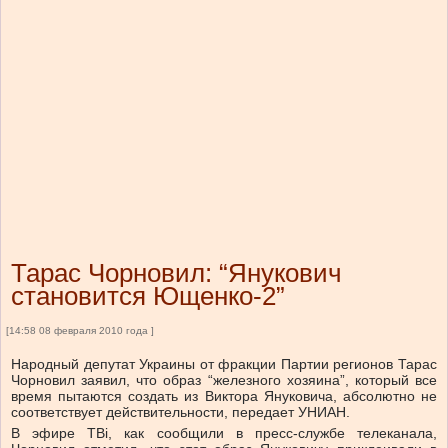
Тарас Чорновил: “Янукович
становится Ющенко-2”
[14:58 08 февраля 2010 года ]
Народный депутат Украины от фракции Партии регионов Тарас
Чорновил заявил, что образ “железного хозяина”, который все
время пытаются создать из Виктора Януковича, абсолютно не
соответствует действительности, передает УНИАН.
В эфире ТВі, как сообщили в пресс-службе телеканала,