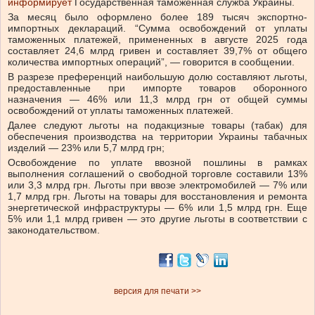
информирует
Государственная таможенная служба Украины.
За месяц было оформлено более 189 тысяч экспортно-
импортных деклараций.
“Сумма освобождений от уплаты
таможенных платежей, примененных в августе 2025 года
составляет 24,6 млрд гривен и составляет 39,7% от общего
количества импортных операций”, — говорится в сообщении.
В разрезе преференций наибольшую долю составляют льготы,
предоставленные при импорте товаров оборонного
назначения — 46% или 11,3 млрд грн от общей суммы
освобождений от уплаты таможенных платежей.
Далее следуют льготы на подакцизные товары (табак) для
обеспечения производства на территории Украины табачных
изделий — 23% или 5,7 млрд грн;
Освобождение по уплате ввозной пошлины в рамках
выполнения соглашений о свободной торговле составили 13%
или 3,3 млрд грн. Льготы при ввозе электромобилей — 7% или
1,7 млрд грн. Льготы на товары для восстановления и ремонта
энергетической инфраструктуры — 6% или 1,5 млрд грн. Еще
5% или 1,1 млрд гривен — это другие льготы в соответствии с
законодательством.
версия для печати >>