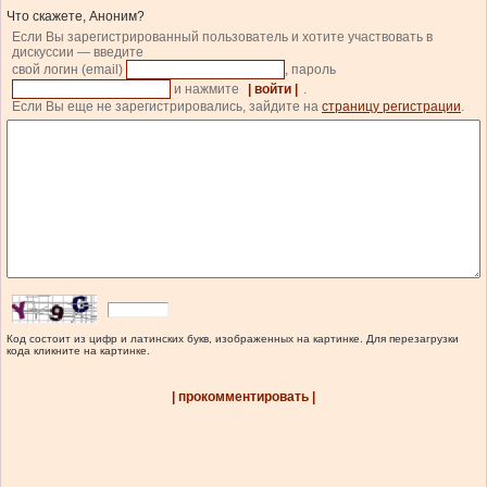
Что скажете, Аноним?
Если Вы зарегистрированный пользователь и хотите участвовать в
дискуссии — введите
свой логин (email)
, пароль
и нажмите
| войти |
.
Если Вы еще не зарегистрировались, зайдите на
страницу регистрации
.
Код состоит из цифр и латинских букв, изображенных на картинке. Для перезагрузки
кода кликните на картинке.
| прокомментировать |