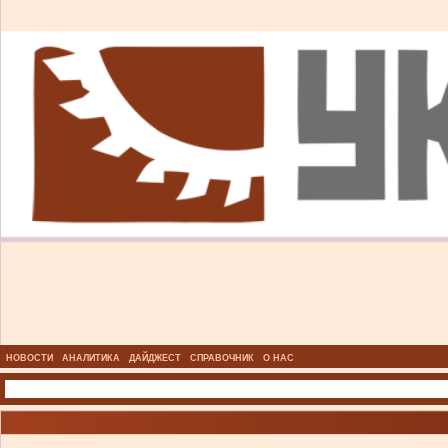
НОВОСТИ
АНАЛИТИКА
ДАЙДЖЕСТ
СПРАВОЧНИК
О НАС