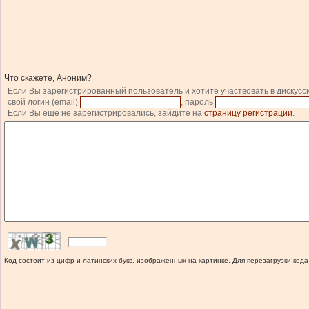
Что скажете, Аноним?
Если Вы зарегистрированный пользователь и хотите участвовать в дискусс
свой логин (email)
, пароль
Если Вы еще не зарегистрировались, зайдите на
страницу регистрации
.
Код состоит из цифр и латинских букв, изображенных на картинке. Для перезагрузки кода