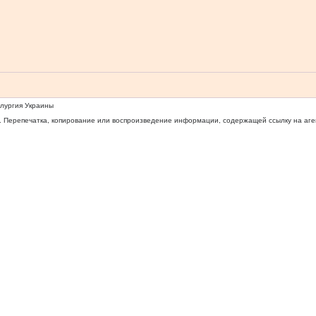
ллургия Украины
 Перепечатка, копирование или воспроизведение информации, содержащей ссылку на агентс