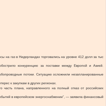
ы на газ в Нидерландах торговались на уровне 412 долл за тыс
обострило конкуренцию за поставки между Европой и Азией.
трубопроводные потоки. Ситуацию осложнили незапланированные
ерес к закупкам в других регионах.
о часть плана, направленного на полный отказ от российских
 событий в европейском энергоснабжении”, — заявила финансовый