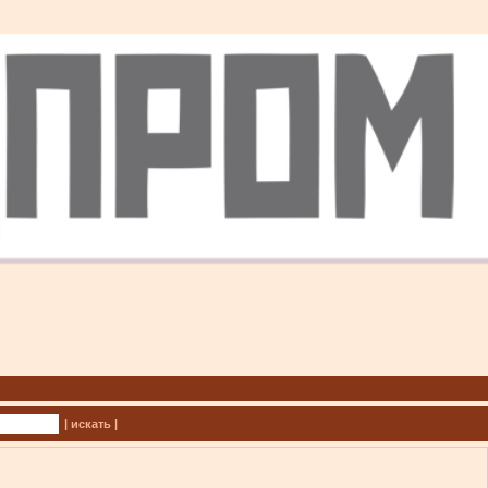
| искать |