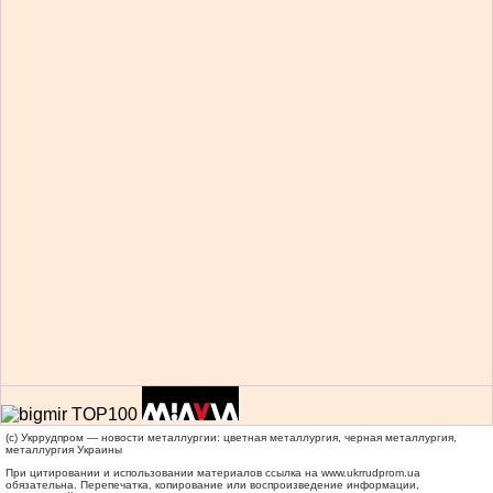
(c) Укррудпром — новости металлургии: цветная металлургия, черная металлургия,
металлургия Украины
При цитировании и использовании материалов ссылка на
www.ukrrudprom.ua
обязательна. Перепечатка, копирование или воспроизведение информации,