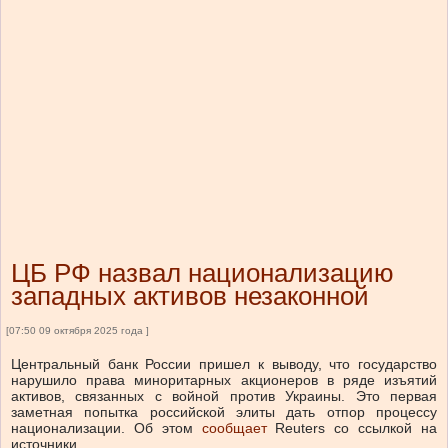
ЦБ РФ назвал национализацию
западных активов незаконной
[07:50 09 октября 2025 года ]
Центральный банк России пришел к выводу, что государство
нарушило права миноритарных акционеров в ряде изъятий
активов, связанных с войной против Украины. Это первая
заметная попытка российской элиты дать отпор процессу
национализации. Об этом
сообщает
Reuters со ссылкой на
источники.