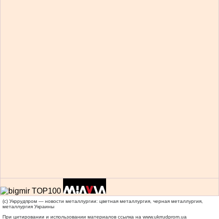
(c) Укррудпром — новости металлургии: цветная металлургия, черная металлургия,
металлургия Украины
При цитировании и использовании материалов ссылка на
www.ukrrudprom.ua