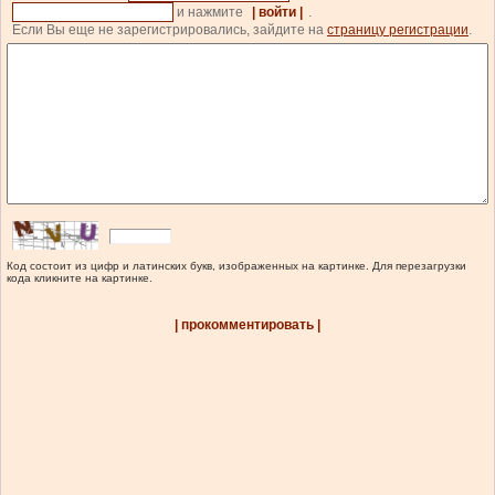
и нажмите
| войти |
.
Если Вы еще не зарегистрировались, зайдите на
страницу регистрации
.
Код состоит из цифр и латинских букв, изображенных на картинке. Для перезагрузки
кода кликните на картинке.
| прокомментировать |