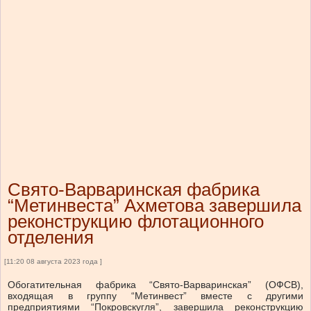
Свято-Варваринская фабрика
“Метинвеста” Ахметова завершила
реконструкцию флотационного
отделения
[11:20 08 августа 2023 года ]
Обогатительная фабрика “Свято-Варваринская” (ОФСВ),
входящая в группу “Метинвест” вместе с другими
предприятиями “Покровскугля”, завершила реконструкцию