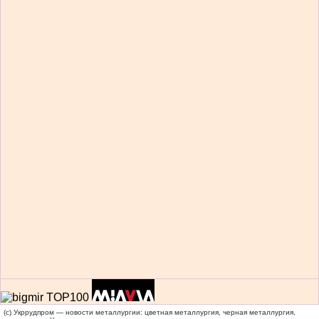
(c) Укррудпром — новости металлургии: цветная металлургия, черная металлургия,