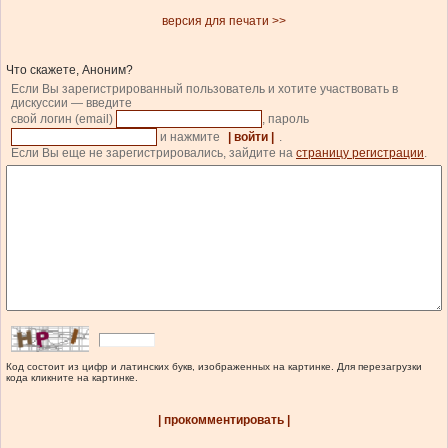
версия для печати >>
Что скажете, Аноним?
Если Вы зарегистрированный пользователь и хотите участвовать в
дискуссии — введите
свой логин (email)
, пароль
и нажмите
| войти |
.
Если Вы еще не зарегистрировались, зайдите на
страницу регистрации
.
Код состоит из цифр и латинских букв, изображенных на картинке. Для перезагрузки
кода кликните на картинке.
| прокомментировать |