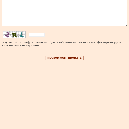
Код состоит из цифр и латинских букв, изображенных на картинке. Для перезагрузки
кода кликните на картинке.
| прокомментировать |