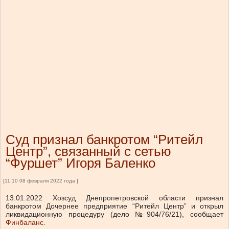
Суд признал банкротом “Ритейл
Центр”, связанный с сетью
“Фуршет” Игоря Баленко
[11:10 08 февраля 2022 года ]
13.01.2022 Хозсуд Днепропетровской области признал
банкротом Дочернее предприятие “Ритейл Центр” и открыл
ликвидационную процедуру (дело №904/76/21), сообщает
Финбаланс
.