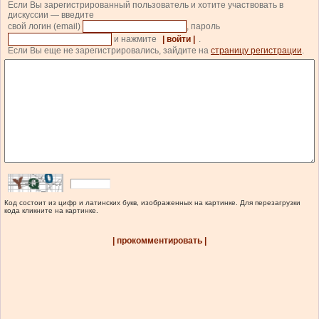
Если Вы зарегистрированный пользователь и хотите участвовать в
дискуссии — введите
свой логин (email)
, пароль
и нажмите
| войти |
.
Если Вы еще не зарегистрировались, зайдите на
страницу регистрации
.
Код состоит из цифр и латинских букв, изображенных на картинке. Для перезагрузки
кода кликните на картинке.
| прокомментировать |