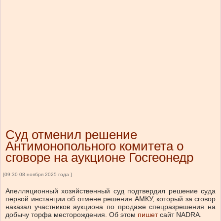
Суд отменил решение
Антимонопольного комитета о
сговоре на аукционе Госгеонедр
[09:30 08 ноября 2025 года ]
Апелляционный хозяйственный суд подтвердил решение суда
первой инстанции об отмене решения АМКУ, который за сговор
наказал участников аукциона по продаже спецразрешения на
добычу торфа месторождения.
Об этом
пишет
сайт NADRA.