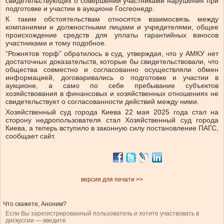
свидетельствующих о совершении участниками нарушения при
подготовке и участии в аукционе Госгеонедр.
К таким обстоятельствам относятся взаимосвязь между
компаниями и должностными лицами и учредителями, общее
происхождение средств для уплаты гарантийных взносов
участниками и тому подобное.
“Рожнятов торф” обратилось в суд, утверждая, что у АМКУ нет
достаточных доказательств, которые бы свидетельствовали, что
общества совместно и согласованно осуществляли обмен
информацией, договаривались о подготовке и участии в
аукционе, а само по себе пребывание субъектов
хозяйствования в финансовых и хозяйственных отношениях не
свидетельствует о согласованности действий между ними.
Хозяйственный суд города Киева 22 мая 2025 года стал на
сторону недропользователя стал Хозяйственный суд города
Киева, а теперь вступило в законную силу постановление ПАГС,
сообщает сайт.
версия для печати >>
Что скажете, Аноним?
Если Вы зарегистрированный пользователь и хотите участвовать в
дискуссии — введите