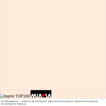
(c) Укррудпром — новости металлургии: цветная металлургия, черная металлургия,
металлургия Украины