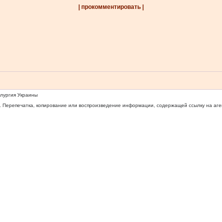
| прокомментировать |
ллургия Украины
 Перепечатка, копирование или воспроизведение информации, содержащей ссылку на агентс