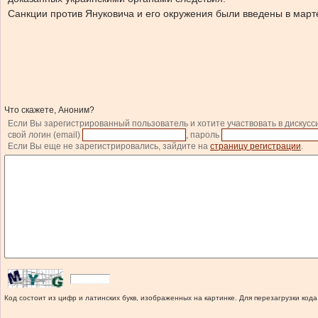
Санкции против Януковича и его окружения были введены в марте
Что скажете, Аноним?
Если Вы зарегистрированный пользователь и хотите участвовать в дискусс
свой логин (email)
, пароль
Если Вы еще не зарегистрировались, зайдите на
страницу регистрации
.
Код состоит из цифр и латинских букв, изображенных на картинке. Для перезагрузки кода