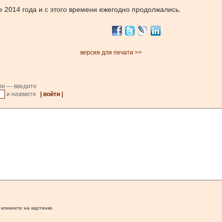
 2014 года и с этого времени ежегодно продолжались.
версия для печати >>
ии — введите
и нажмите
| войти |
.
 кликните на картинке.