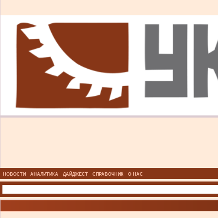
НОВОСТИ
АНАЛИТИКА
ДАЙДЖЕСТ
СПРАВОЧНИК
О НАС