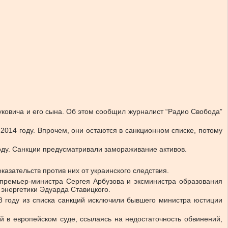
ковича и его сына. Об этом сообщил журналист “Радио Свобода”
2014 году. Впрочем, они остаются в санкционном списке, потому
году. Санкции предусматривали замораживание активов.
азательств против них от украинского следствия.
-премьер-министра Сергея Арбузова и эксминистра образования
энергетики Эдуарда Ставицкого.
8 году из списка санкций исключили бывшего министра юстиции
 в европейском суде, ссылаясь на недостаточность обвинений,