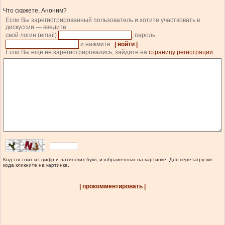
Что скажете, Аноним?
Если Вы зарегистрированный пользователь и хотите участвовать в
дискуссии — введите
свой логин (email)
, пароль
и нажмите
| войти |
.
Если Вы еще не зарегистрировались, зайдите на
страницу регистрации
.
Код состоит из цифр и латинских букв, изображенных на картинке. Для перезагрузки
кода кликните на картинке.
| прокомментировать |