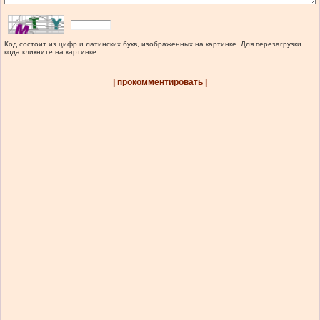
Код состоит из цифр и латинских букв, изображенных на картинке. Для перезагрузки
кода кликните на картинке.
| прокомментировать |