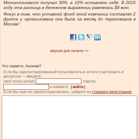
Металлоинвест получал 30%, а 10% оставляли себе. В 2015
году эта разница в денежном выражении равнялась $8 млн.
Фокус в том, что уставной фонд этой компании составлял 2
фунта и организована она была за месяц до переговоров в
Москве”.
версия для печати >>
Что скажете, Аноним?
Если Вы зарегистрированный пользователь и хотите участвовать в
дискуссии — введите
свой логин (email)
, пароль
и нажмите
| войти |
.
Если Вы еще не зарегистрировались, зайдите на
страницу регистрации
.