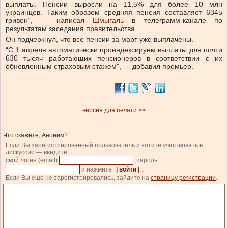
выплаты. Пенсии выросли на 11,5% для более 10 млн
украинцев. Таким образом средняя пенсия составляет 6345
гривен”, —
написал Шмыгаль
в телеграмм-канале по
результатам заседания правительства.
Он подчеркнул, что все пенсии за март уже выплачены.
“С 1 апреля автоматически проиндексируем выплаты для почти
630 тысяч работающих пенсионеров в соответствии с их
обновленным страховым стажем”, — добавил премьер.
версия для печати >>
Что скажете, Аноним?
Если Вы зарегистрированный пользователь и хотите участвовать в
дискуссии — введите
свой логин (email)
, пароль
и нажмите
| войти |
.
Если Вы еще не зарегистрировались, зайдите на
страницу регистрации
.