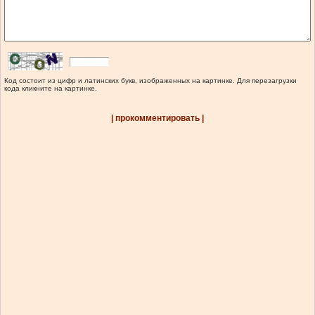
Код состоит из цифр и латинских букв, изображенных на картинке. Для перезагрузки
кода кликните на картинке.
| прокомментировать |