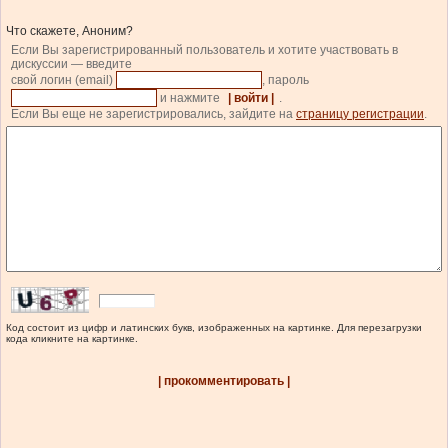
Что скажете, Аноним?
Если Вы зарегистрированный пользователь и хотите участвовать в
дискуссии — введите
свой логин (email)
, пароль
и нажмите
| войти |
.
Если Вы еще не зарегистрировались, зайдите на
страницу регистрации
.
Код состоит из цифр и латинских букв, изображенных на картинке. Для перезагрузки
кода кликните на картинке.
| прокомментировать |