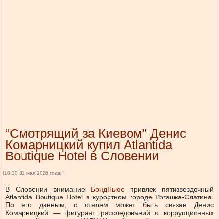
“Смотрящий за Киевом” Денис
Комарницкий купил Atlantida
Boutique Hotel в Словении
[10:30 31 мая 2026 года ]
В Словении внимание
БондНьюс
привлек пятизвездочный
Atlantida Boutique Hotel в курортном городе Рогашка-Слатина.
По его данным, с отелем может быть связан Денис
Комарницкий — фигурант расследований о коррупционных