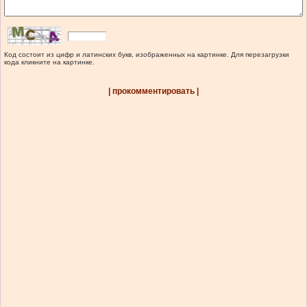
Код состоит из цифр и латинских букв, изображенных на картинке. Для перезагрузки
кода кликните на картинке.
| прокомментировать |