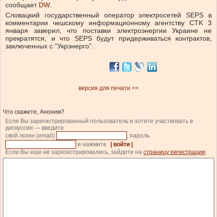
сообщает
DW
.
Словацкий государственный оператор электросетей SEPS в
комментарии чешскому информационному агентству CTK 3
января заверил, что поставки электроэнергии Украине не
прекратятся, и что SEPS будут придерживаться контрактов,
заключенных с “Укрэнерго”.
версия для печати >>
Что скажете, Аноним?
Если Вы зарегистрированный пользователь и хотите участвовать в
дискуссии — введите
свой логин (email)
, пароль
и нажмите
| войти |
.
Если Вы еще не зарегистрировались, зайдите на
страницу регистрации
.