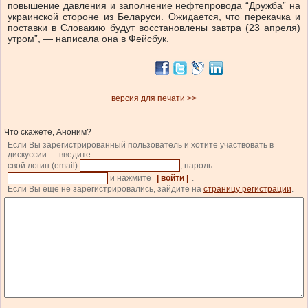
повышение давления и заполнение нефтепровода “Дружба” на
украинской стороне из Беларуси. Ожидается, что перекачка и
поставки в Словакию будут восстановлены завтра (23 апреля)
утром”, — написала она в Фейсбук.
версия для печати >>
Что скажете, Аноним?
Если Вы зарегистрированный пользователь и хотите участвовать в
дискуссии — введите
свой логин (email)
, пароль
и нажмите
| войти |
.
Если Вы еще не зарегистрировались, зайдите на
страницу регистрации
.