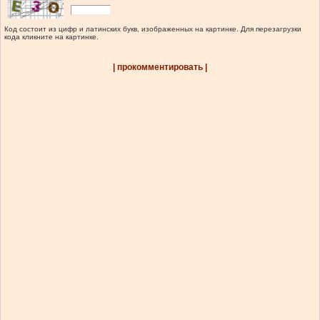
Код состоит из цифр и латинских букв, изображенных на картинке. Для перезагрузки
кода кликните на картинке.
| прокомментировать |