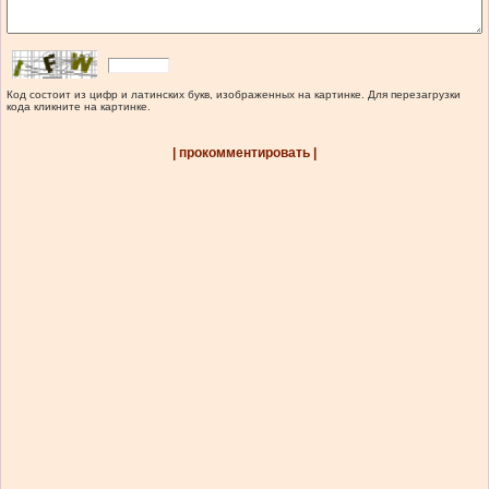
Код состоит из цифр и латинских букв, изображенных на картинке. Для перезагрузки
кода кликните на картинке.
| прокомментировать |