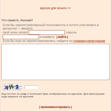
версия для печати >>
Что скажете, Аноним?
Если Вы зарегистрированный пользователь и хотите участвовать в
дискуссии — введите
свой логин (email)
, пароль
и нажмите
| войти |
.
Если Вы еще не зарегистрировались, зайдите на
страницу регистрации
.
Код состоит из цифр и латинских букв, изображенных на картинке. Для перезагрузки
кода кликните на картинке.
| прокомментировать |