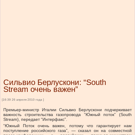
Сильвио Берлускони: “South
Stream очень важен”
[16:39 26 апреля 2010 года ]
Премьер-министр Италии Сильвио Берлускони подчеркивает
важность строительства газопровода “Южный поток” (South
Stream), передает “Интерфакс”.
“Южный Поток очень важен, потому что гарантирует нам
поступление российского газа”, — сказал он на совместной