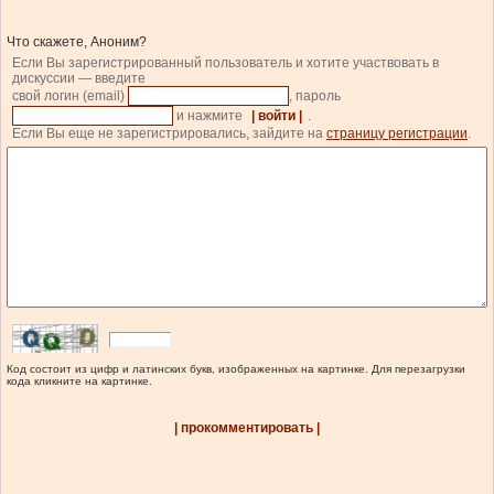
Что скажете, Аноним?
Если Вы зарегистрированный пользователь и хотите участвовать в
дискуссии — введите
свой логин (email)
, пароль
и нажмите
| войти |
.
Если Вы еще не зарегистрировались, зайдите на
страницу регистрации
.
Код состоит из цифр и латинских букв, изображенных на картинке. Для перезагрузки
кода кликните на картинке.
| прокомментировать |