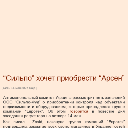
“Сильпо” хочет приобрести “Арсен”
[14:40 14 мая 2026 года ]
Антимонопольный комитет Украины рассмотрит пять заявлений
ООО “Сильпо-Фуд” о приобретении контроля над объектами
недвижимости и оборудованием, которые принадлежат группе
компаний “Евротек”.
Об этом
говорится
в повестке дня
заседания регулятора на четверг, 14 мая.
Как
писал
Zaxid, накануне группа компаний “Евротек”
подтвердила закрытие всех своих магазинов в Украине: сетей