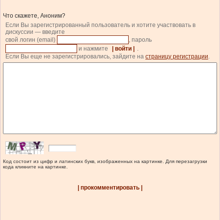
Что скажете, Аноним?
Если Вы зарегистрированный пользователь и хотите участвовать в
дискуссии — введите
свой логин (email)
, пароль
и нажмите
| войти |
.
Если Вы еще не зарегистрировались, зайдите на
страницу регистрации
.
Код состоит из цифр и латинских букв, изображенных на картинке. Для перезагрузки
кода кликните на картинке.
| прокомментировать |