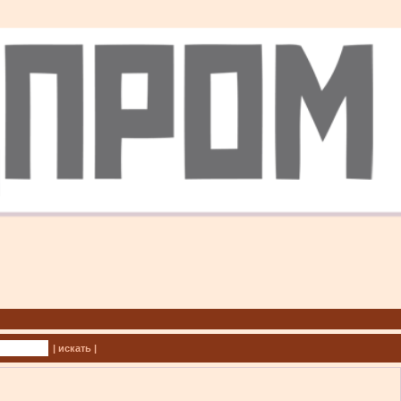
| искать |