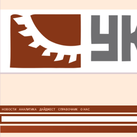
НОВОСТИ
АНАЛИТИКА
ДАЙДЖЕСТ
СПРАВОЧНИК
О НАС