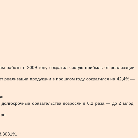
гам работы в 2009 году сократил чистую прибыль от реализации
от реализации продукции в прошлом году сократился на 42,4% —
рн.
 долгосрочные обязательства возросли в 6,2 раза — до 2 млрд.
грн.
3,3031%.