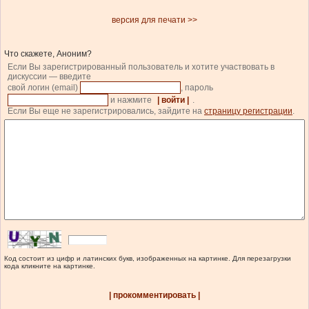
версия для печати >>
Что скажете, Аноним?
Если Вы зарегистрированный пользователь и хотите участвовать в
дискуссии — введите
свой логин (email)
, пароль
и нажмите
| войти |
.
Если Вы еще не зарегистрировались, зайдите на
страницу регистрации
.
Код состоит из цифр и латинских букв, изображенных на картинке. Для перезагрузки
кода кликните на картинке.
| прокомментировать |