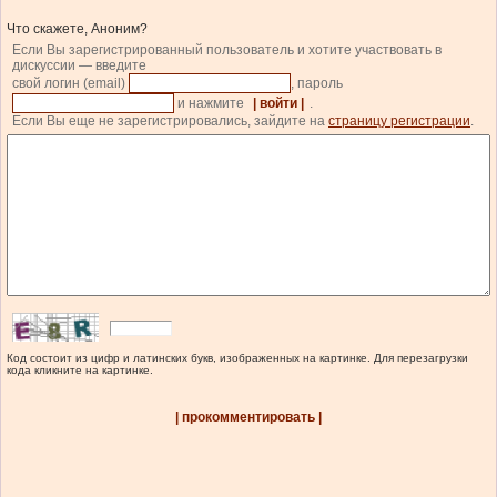
Что скажете, Аноним?
Если Вы зарегистрированный пользователь и хотите участвовать в
дискуссии — введите
свой логин (email)
, пароль
и нажмите
| войти |
.
Если Вы еще не зарегистрировались, зайдите на
страницу регистрации
.
Код состоит из цифр и латинских букв, изображенных на картинке. Для перезагрузки
кода кликните на картинке.
| прокомментировать |