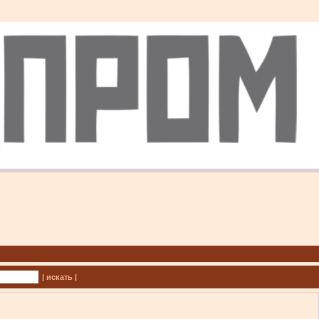
| искать |