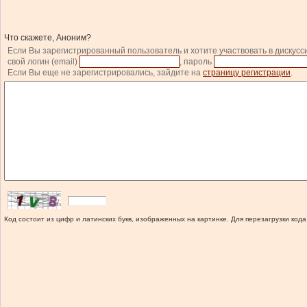
Что скажете, Аноним?
Если Вы зарегистрированный пользователь и хотите участвовать в дискусс
свой логин (email)
, пароль
Если Вы еще не зарегистрировались, зайдите на
страницу регистрации
.
Код состоит из цифр и латинских букв, изображенных на картинке. Для перезагрузки кода