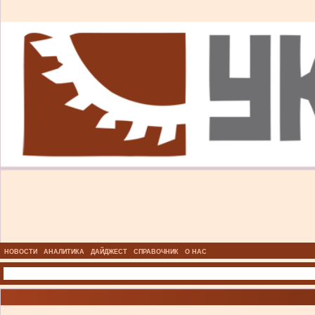
НОВОСТИ
АНАЛИТИКА
ДАЙДЖЕСТ
СПРАВОЧНИК
О НАС