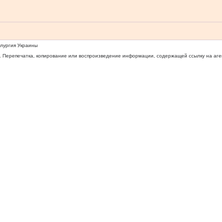
ллургия Украины
 Перепечатка, копирование или воспроизведение информации, содержащей ссылку на агентс