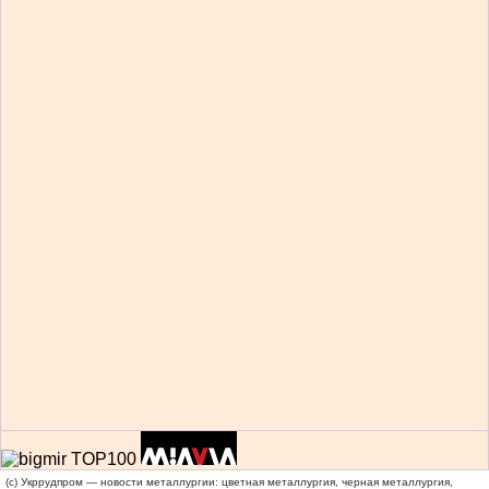
(c) Укррудпром — новости металлургии: цветная металлургия, черная металлургия,