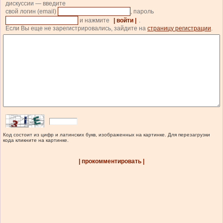
дискуссии — введите
свой логин (email)
, пароль
и нажмите
| войти |
.
Если Вы еще не зарегистрировались, зайдите на
страницу регистрации
.
Код состоит из цифр и латинских букв, изображенных на картинке. Для перезагрузки
кода кликните на картинке.
| прокомментировать |