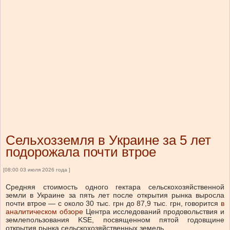
Сельхозземля в Украине за 5 лет
подорожала почти втрое
[08:00 03 июля 2026 года ]
Средняя стоимость одного гектара сельскохозяйственной
земли в Украине за пять лет после открытия рынка выросла
почти втрое — с около 30 тыс. грн до 87,9 тыс. грн, говорится
в
аналитическом обзоре
Центра исследований продовольствия и
землепользования KSE, посвященном пятой годовщине
открытия рынка сельскохозяйственных земель.