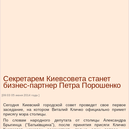
Секретарем Киевсовета станет
бизнес-партнер Петра Порошенко
[09:03 05 июня 2014 года ]
Сегодня Киевский городской совет проведет свое первое
заседание, на котором Виталий Кличко официально примет
присягу мэра столицы.
По словам народного депутата от столицы Александра
Брыгинца (“Батьківщина”), после принятия присяги Кличко