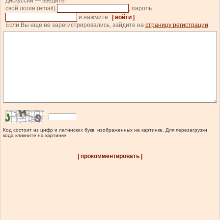
дискуссии — введите
свой логин (email)
, пароль
и нажмите
| войти |
.
Если Вы еще не зарегистрировались, зайдите на
страницу регистрации
.
Код состоит из цифр и латинских букв, изображенных на картинке. Для перезагрузки
кода кликните на картинке.
| прокомментировать |