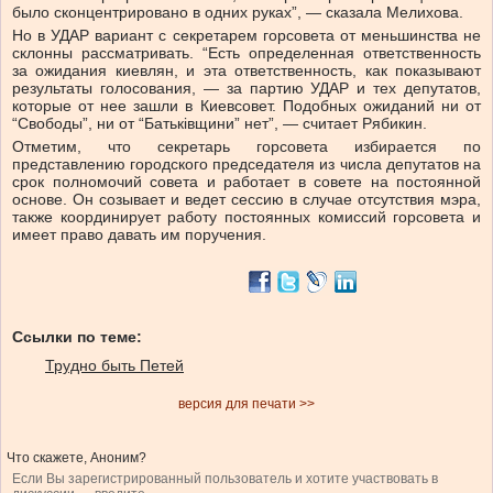
было сконцентрировано в одних руках”, — сказала Мелихова.
Но в УДАР вариант с секретарем горсовета от меньшинства не
склонны рассматривать. “Есть определенная ответственность
за ожидания киевлян, и эта ответственность, как показывают
результаты голосования, — за партию УДАР и тех депутатов,
которые от нее зашли в Киевсовет. Подобных ожиданий ни от
“Свободы”, ни от “Батьківщини” нет”, — считает Рябикин.
Отметим, что секретарь горсовета избирается по
представлению городского председателя из числа депутатов на
срок полномочий совета и работает в совете на постоянной
основе. Он созывает и ведет сессию в случае отсутствия мэра,
также координирует работу постоянных комиссий горсовета и
имеет право давать им поручения.
Ссылки по теме:
Трудно быть Петей
версия для печати >>
Что скажете, Аноним?
Если Вы зарегистрированный пользователь и хотите участвовать в