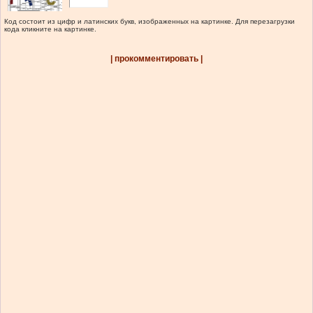
Код состоит из цифр и латинских букв, изображенных на картинке. Для перезагрузки
кода кликните на картинке.
| прокомментировать |