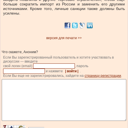
больше сократить импорт из России и заменить его другими
источниками. Кроме того, личные санкции также должны быть
усилены.
версия для печати >>
Что скажете, Аноним?
Если Вы зарегистрированный пользователь и хотите участвовать в
дискуссии — введите
свой логин (email)
, пароль
и нажмите
| войти |
.
Если Вы еще не зарегистрировались, зайдите на
страницу регистрации
.