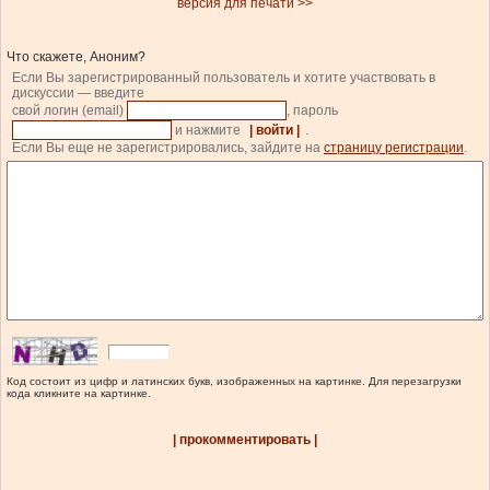
версия для печати >>
Что скажете, Аноним?
Если Вы зарегистрированный пользователь и хотите участвовать в
дискуссии — введите
свой логин (email)
, пароль
и нажмите
| войти |
.
Если Вы еще не зарегистрировались, зайдите на
страницу регистрации
.
Код состоит из цифр и латинских букв, изображенных на картинке. Для перезагрузки
кода кликните на картинке.
| прокомментировать |