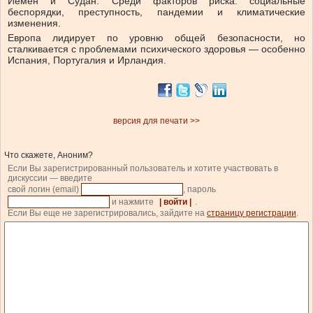
Йемен и Судан. Среди факторов риска: социальные
беспорядки, преступность, пандемии и климатические
изменения.
Европа лидирует по уровню общей безопасности, но
сталкивается с проблемами психического здоровья — особенно
Испания, Португалия и Ирландия.
версия для печати >>
Что скажете, Аноним?
Если Вы зарегистрированный пользователь и хотите участвовать в
дискуссии — введите
свой логин (email)
, пароль
и нажмите
| войти |
.
Если Вы еще не зарегистрировались, зайдите на
страницу регистрации
.