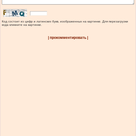
Код состоит из цифр и латинских букв, изображенных на картинке. Для перезагрузки
кода кликните на картинке.
| прокомментировать |